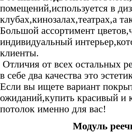
помещений,используется в ди
клубах,кинозалах,театрах,а та
Большой ассортимент цветов,ч
индивидуальный интерьер,кот
клиенты.
Отличия от всех остальных р
в себе два качества это эстет
Если вы ищете вариант покры
ожиданий,купить красивый и к
потолок именно для вас!
Модуль рееч