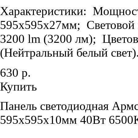
Характеристики: Мощность
595х595х27мм; Световой п
3200 lm (3200 лм); Цветов
(Нейтральный белый свет).
630 р.
Купить
Панель светодиодная Армс
595х595х10мм 40Вт 6500К