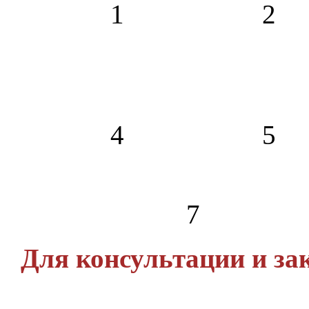
1
2
4
5
7
Для консультации и зак