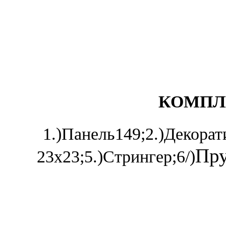
КОМП
1.)Панель149;2.)Декоратив
Пру
23х23;5.)Стрингер;6/)