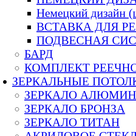
Немецкий дизайн 
ВСТАВКА ДЛЯ Р
ПОДВЕСНАЯ СИС
БАРД
КОМПЛЕКТ РЕЕЧН
ЗЕРКАЛЬНЫЕ ПОТОЛ
ЗЕРКАЛО АЛЮМИ
ЗЕРКАЛО БРОНЗА
ЗЕРКАЛО ТИТАН
АКРИЛОВОЕ СТЕК