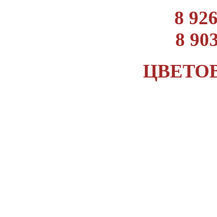
8 926
8 903
ЦВЕТО