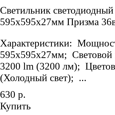
Светильник светодиодный
595х595х27мм Призма 36в
Характеристики: Мощность
595х595х27мм; Световой п
3200 lm (3200 лм); Цветов
(Холодный свет); ...
630 р.
Купить