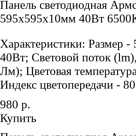
Панель светодиодная Армс
595х595х10мм 40Вт 6500К
Характеристики: Размер -
40Вт; Световой поток (lm)
Лм); Цветовая температура
Индекс цветопередачи - 80 
980 р.
Купить