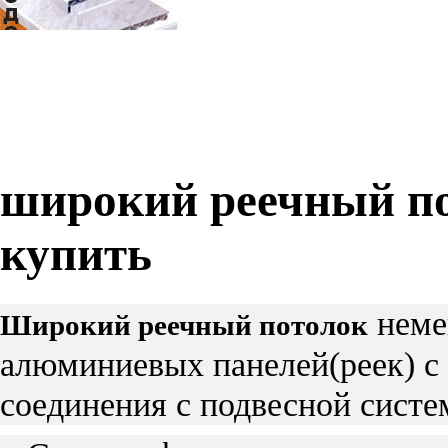
широкий реечный по
купить
немец
Широкий реечный потолок
алюминиевых панелей(реек) с
соединения с подвесной систе