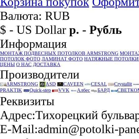
Корзина покупок
Оформит
Валюта: RUB
$ - US Dollar
р. - Рубль
Информация
МОНТАЖ ПОДВЕСНЫХ ПОТОЛКОВ ARMSTRONG
МОНТА
ПОТОЛОК ФОТО
ЛАМИНАТ ФОТО
НАТЯЖНЫЕ ПОТОЛКИ
ЦЕНЫ
О НАС
ДОСТАВКА
Производители
ARMSTRONG
ASD
CAVEEN
CESAL
Crystallit
PRAKTIK
Quick-step
VVK
Албес
БАРД
СВЕТКО
Реквизиты
Адрес:
Тихорецкий бульвар 
E-Mail:
admin@potolki-pane