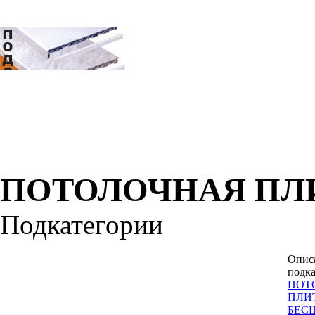
ПОТОЛОЧНАЯ ПЛ
Подкатегории
Опис
подка
ПОТ
ПЛИ
БЕС