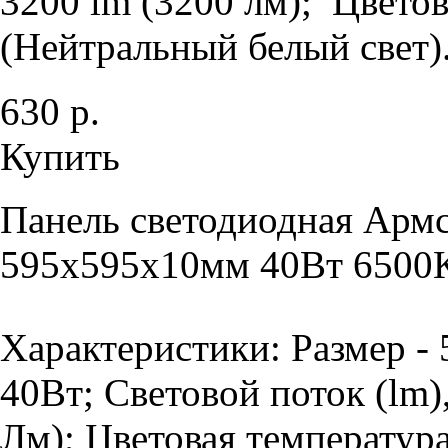
3200 lm (3200 лм); Цветов
(Нейтральный белый свет).
630 р.
Купить
Панель светодиодная Армс
595х595х10мм 40Вт 6500К
Характеристики: Размер -
40Вт; Световой поток (lm)
Лм); Цветовая температура