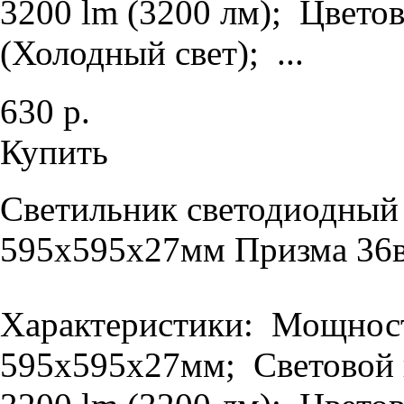
3200 lm (3200 лм); Цветов
(Холодный свет); ...
630 р.
Купить
Светильник светодиодный
595х595х27мм Призма 36в
Характеристики: Мощность
595х595х27мм; Световой п