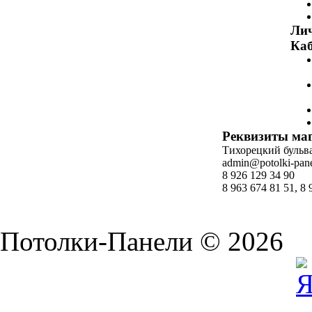
Ли
Каб
Реквизиты ма
Тихорецкий бульвар
admin@potolki-pane
8 926 129 34 90
8 963 674 81 51, 8 
Потолки-Панели © 2026