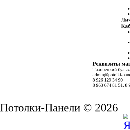
Ли
Каб
Реквизиты ма
Тихорецкий бульвар
admin@potolki-pane
8 926 129 34 90
8 963 674 81 51, 8 
Потолки-Панели © 2026