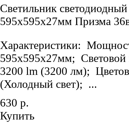
Светильник светодиодный
595х595х27мм Призма 36в
Характеристики: Мощность
595х595х27мм; Световой п
3200 lm (3200 лм); Цветов
(Холодный свет); ...
630 р.
Купить