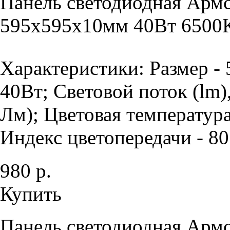
Панель светодиодная Армс
595х595х10мм 40Вт 6500К
Характеристики: Размер -
40Вт; Световой поток (lm)
Лм); Цветовая температура
Индекс цветопередачи - 80 
980 р.
Купить
Панель светодиодная Армс