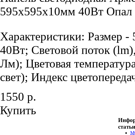
595х595х10мм 40Вт Опал 
Характеристики: Размер -
40Вт; Световой поток (lm)
Лм); Цветовая температур
свет); Индекс цветопередач
1550 р.
Купить
Инфо
стать
М