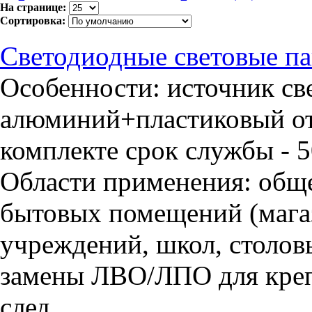
На странице:
Сортировка:
Светодиодные световые п
Особенности: источник све
алюминий+пластиковый от
комплекте срок службы - 50
Области применения: общ
бытовых помещений (мага
учреждений, школ, столовы
замены ЛВО/ЛПО для креп
след...