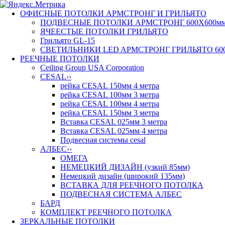
ОФИСНЫЕ ПОТОЛКИ АРМСТРОНГ И ГРИЛЬЯТО
ПОДВЕСНЫЕ ПОТОЛКИ АРМСТРОНГ 600X600м
ЯЧЕЕСТЫЕ ПОТОЛКИ ГРИЛЬЯТО
Грильято GL-15
СВЕТИЛЬНИКИ LED AРМСТРОНГ ГРИЛЬЯТО 60
РЕЕЧНЫЕ ПОТОЛКИ
Ceiling Group USA Corporation
CESAL
››
рейка CESAL 150мм 4 метра
рейка CESAL 100мм 3 метра
рейка CESAL 100мм 4 метра
рейка CESAL 150мм 3 метра
Вставка CESAL 025мм 3 метра
Вставка CESAL 025мм 4 метра
Подвесная системы cesal
АЛБЕС
››
ОМЕГА
НЕМЕЦКИЙ ДИЗАЙН (узкий 85мм)
Немецкий дизайн (широкий 135мм)
ВСТАВКА ДЛЯ РЕЕЧНОГО ПОТОЛКА
ПОДВЕСНАЯ СИСТЕМА АЛБЕС
БАРД
КОМПЛЕКТ РЕЕЧНОГО ПОТОЛКА
ЗЕРКАЛЬНЫЕ ПОТОЛКИ