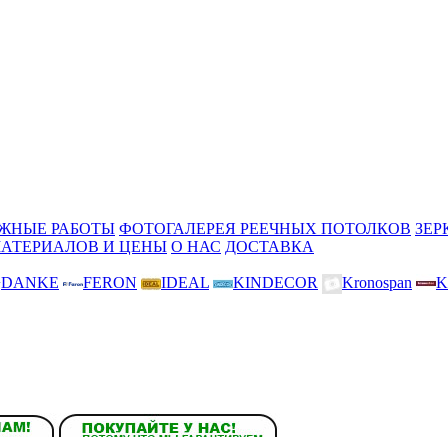
ЖНЫЕ РАБОТЫ
ФОТОГАЛЕРЕЯ РЕЕЧНЫХ ПОТОЛКОВ
ЗЕР
МАТЕРИАЛОВ И ЦЕНЫ
О НАС
ДОСТАВКА
DANKE
FERON
IDEAL
KINDECOR
Kronospan
K