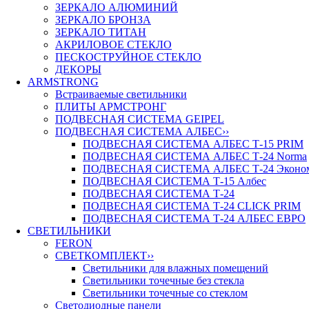
ЗЕРКАЛО АЛЮМИНИЙ
ЗЕРКАЛО БРОНЗА
ЗЕРКАЛО ТИТАН
АКРИЛОВОЕ СТЕКЛО
ПЕСКОСТРУЙНОЕ СТЕКЛО
ДЕКОРЫ
ARMSTRONG
Встраиваемые светильники
ПЛИТЫ АРМСТРОНГ
ПОДВЕСНАЯ СИСТЕМА GEIPEL
ПОДВЕСНАЯ СИСТЕМА АЛБЕС
››
ПОДВЕСНАЯ СИСТЕМА АЛБЕС Т-15 PRIM
ПОДВЕСНАЯ СИСТЕМА АЛБЕС Т-24 Norma
ПОДВЕСНАЯ СИСТЕМА АЛБЕС Т-24 Эконо
ПОДВЕСНАЯ СИСТЕМА Т-15 Албес
ПОДВЕСНАЯ СИСТЕМА Т-24
ПОДВЕСНАЯ СИСТЕМА Т-24 CLICK PRIM
ПОДВЕСНАЯ СИСТЕМА Т-24 АЛБЕС ЕВРО
СВЕТИЛЬНИКИ
FERON
СВЕТКОМПЛЕКТ
››
Светильники для влажных помещений
Светильники точечные без стекла
Светильники точечные со стеклом
Светодиодные панели