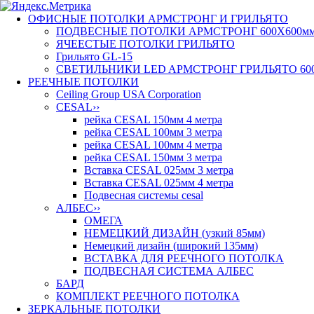
ОФИСНЫЕ ПОТОЛКИ АРМСТРОНГ И ГРИЛЬЯТО
ПОДВЕСНЫЕ ПОТОЛКИ АРМСТРОНГ 600X600м
ЯЧЕЕСТЫЕ ПОТОЛКИ ГРИЛЬЯТО
Грильято GL-15
СВЕТИЛЬНИКИ LED AРМСТРОНГ ГРИЛЬЯТО 60
РЕЕЧНЫЕ ПОТОЛКИ
Ceiling Group USA Corporation
CESAL
››
рейка CESAL 150мм 4 метра
рейка CESAL 100мм 3 метра
рейка CESAL 100мм 4 метра
рейка CESAL 150мм 3 метра
Вставка CESAL 025мм 3 метра
Вставка CESAL 025мм 4 метра
Подвесная системы cesal
АЛБЕС
››
ОМЕГА
НЕМЕЦКИЙ ДИЗАЙН (узкий 85мм)
Немецкий дизайн (широкий 135мм)
ВСТАВКА ДЛЯ РЕЕЧНОГО ПОТОЛКА
ПОДВЕСНАЯ СИСТЕМА АЛБЕС
БАРД
КОМПЛЕКТ РЕЕЧНОГО ПОТОЛКА
ЗЕРКАЛЬНЫЕ ПОТОЛКИ