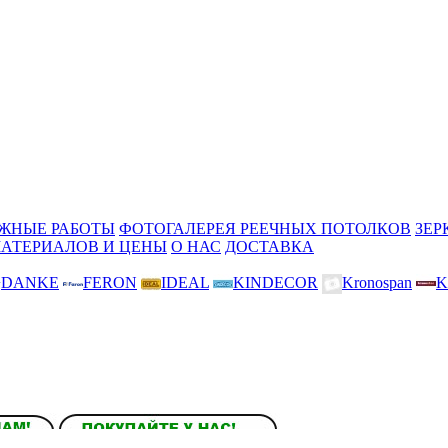
ЖНЫЕ РАБОТЫ
ФОТОГАЛЕРЕЯ РЕЕЧНЫХ ПОТОЛКОВ
ЗЕР
МАТЕРИАЛОВ И ЦЕНЫ
О НАС
ДОСТАВКА
DANKE
FERON
IDEAL
KINDECOR
Kronospan
K