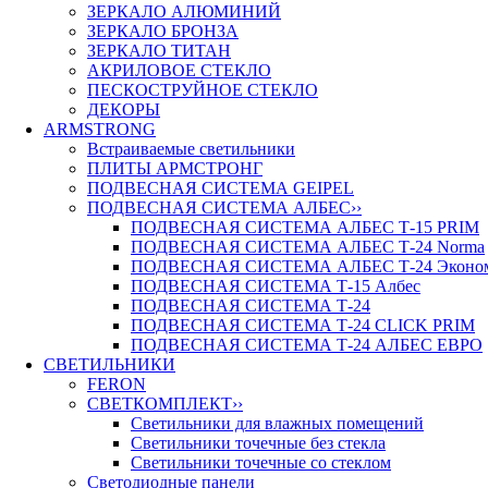
ЗЕРКАЛО АЛЮМИНИЙ
ЗЕРКАЛО БРОНЗА
ЗЕРКАЛО ТИТАН
АКРИЛОВОЕ СТЕКЛО
ПЕСКОСТРУЙНОЕ СТЕКЛО
ДЕКОРЫ
ARMSTRONG
Встраиваемые светильники
ПЛИТЫ АРМСТРОНГ
ПОДВЕСНАЯ СИСТЕМА GEIPEL
ПОДВЕСНАЯ СИСТЕМА АЛБЕС
››
ПОДВЕСНАЯ СИСТЕМА АЛБЕС Т-15 PRIM
ПОДВЕСНАЯ СИСТЕМА АЛБЕС Т-24 Norma
ПОДВЕСНАЯ СИСТЕМА АЛБЕС Т-24 Эконо
ПОДВЕСНАЯ СИСТЕМА Т-15 Албес
ПОДВЕСНАЯ СИСТЕМА Т-24
ПОДВЕСНАЯ СИСТЕМА Т-24 CLICK PRIM
ПОДВЕСНАЯ СИСТЕМА Т-24 АЛБЕС ЕВРО
СВЕТИЛЬНИКИ
FERON
СВЕТКОМПЛЕКТ
››
Светильники для влажных помещений
Светильники точечные без стекла
Светильники точечные со стеклом
Светодиодные панели