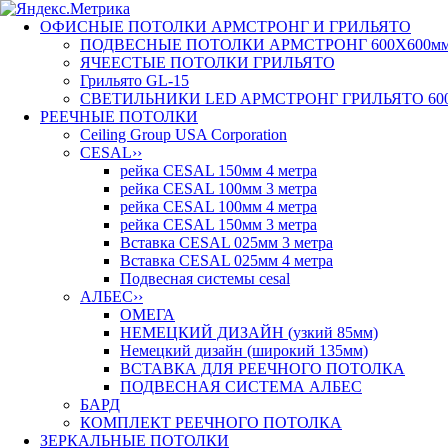
ОФИСНЫЕ ПОТОЛКИ АРМСТРОНГ И ГРИЛЬЯТО
ПОДВЕСНЫЕ ПОТОЛКИ АРМСТРОНГ 600X600м
ЯЧЕЕСТЫЕ ПОТОЛКИ ГРИЛЬЯТО
Грильято GL-15
СВЕТИЛЬНИКИ LED AРМСТРОНГ ГРИЛЬЯТО 60
РЕЕЧНЫЕ ПОТОЛКИ
Ceiling Group USA Corporation
CESAL
››
рейка CESAL 150мм 4 метра
рейка CESAL 100мм 3 метра
рейка CESAL 100мм 4 метра
рейка CESAL 150мм 3 метра
Вставка CESAL 025мм 3 метра
Вставка CESAL 025мм 4 метра
Подвесная системы cesal
АЛБЕС
››
ОМЕГА
НЕМЕЦКИЙ ДИЗАЙН (узкий 85мм)
Немецкий дизайн (широкий 135мм)
ВСТАВКА ДЛЯ РЕЕЧНОГО ПОТОЛКА
ПОДВЕСНАЯ СИСТЕМА АЛБЕС
БАРД
КОМПЛЕКТ РЕЕЧНОГО ПОТОЛКА
ЗЕРКАЛЬНЫЕ ПОТОЛКИ