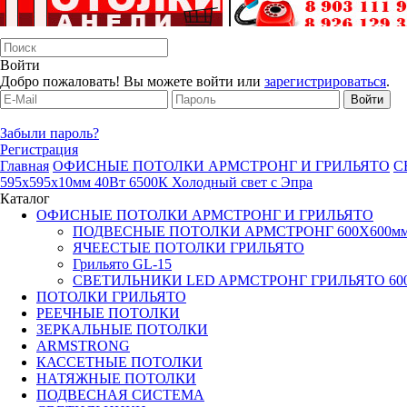
Войти
Добро пожаловать! Вы можете войти или
зарегистрироваться
.
Забыли пароль?
Регистрация
Главная
ОФИСНЫЕ ПОТОЛКИ АРМСТРОНГ И ГРИЛЬЯТО
С
595х595х10мм 40Вт 6500К Холодный свет с Эпра
Каталог
ОФИСНЫЕ ПОТОЛКИ АРМСТРОНГ И ГРИЛЬЯТО
ПОДВЕСНЫЕ ПОТОЛКИ АРМСТРОНГ 600X600м
ЯЧЕЕСТЫЕ ПОТОЛКИ ГРИЛЬЯТО
Грильято GL-15
СВЕТИЛЬНИКИ LED AРМСТРОНГ ГРИЛЬЯТО 60
ПОТОЛКИ ГРИЛЬЯТО
РЕЕЧНЫЕ ПОТОЛКИ
ЗЕРКАЛЬНЫЕ ПОТОЛКИ
ARMSTRONG
КАССЕТНЫЕ ПОТОЛКИ
НАТЯЖНЫЕ ПОТОЛКИ
ПОДВЕСНАЯ СИСТЕМА