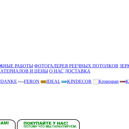
ЖНЫЕ РАБОТЫ
ФОТОГАЛЕРЕЯ РЕЕЧНЫХ ПОТОЛКОВ
ЗЕР
МАТЕРИАЛОВ И ЦЕНЫ
О НАС
ДОСТАВКА
DANKE
FERON
IDEAL
KINDECOR
Kronospan
K