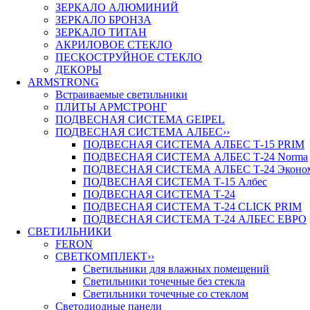
ЗЕРКАЛО АЛЮМИНИЙ
ЗЕРКАЛО БРОНЗА
ЗЕРКАЛО ТИТАН
АКРИЛОВОЕ СТЕКЛО
ПЕСКОСТРУЙНОЕ СТЕКЛО
ДЕКОРЫ
ARMSTRONG
Встраиваемые светильники
ПЛИТЫ АРМСТРОНГ
ПОДВЕСНАЯ СИСТЕМА GEIPEL
ПОДВЕСНАЯ СИСТЕМА АЛБЕС
››
ПОДВЕСНАЯ СИСТЕМА АЛБЕС Т-15 PRIM
ПОДВЕСНАЯ СИСТЕМА АЛБЕС Т-24 Norma
ПОДВЕСНАЯ СИСТЕМА АЛБЕС Т-24 Эконо
ПОДВЕСНАЯ СИСТЕМА Т-15 Албес
ПОДВЕСНАЯ СИСТЕМА Т-24
ПОДВЕСНАЯ СИСТЕМА Т-24 CLICK PRIM
ПОДВЕСНАЯ СИСТЕМА Т-24 АЛБЕС ЕВРО
СВЕТИЛЬНИКИ
FERON
СВЕТКОМПЛЕКТ
››
Светильники для влажных помещений
Светильники точечные без стекла
Светильники точечные со стеклом
Светодиодные панели