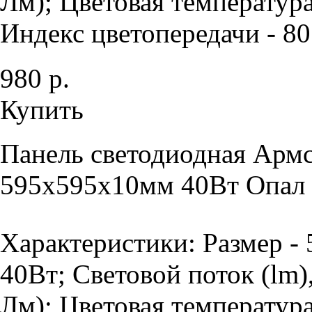
Лм); Цветовая температура
Индекс цветопередачи - 80 
980 р.
Купить
Панель светодиодная Армс
595х595х10мм 40Вт Опал 
Характеристики: Размер -
40Вт; Световой поток (lm)
Лм); Цветовая температур