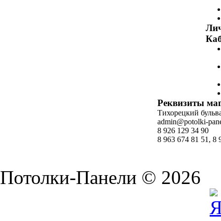
Ли
Каб
Реквизиты ма
Тихорецкий бульвар
admin@potolki-pane
8 926 129 34 90
8 963 674 81 51, 8 
Потолки-Панели © 2026