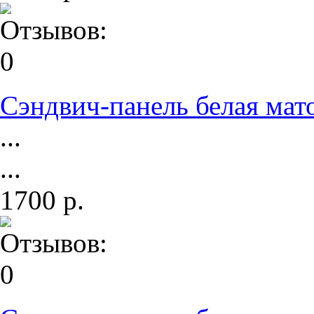
Сэндвич-панель белая мат
...
...
1700 р.