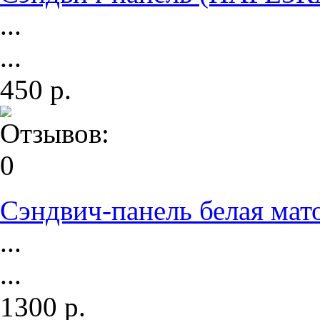
...
...
450 р.
Сэндвич-панель белая мат
...
...
1300 р.