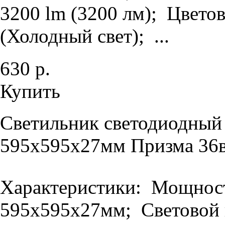
3200 lm (3200 лм); Цветов
(Холодный свет); ...
630 р.
Купить
Светильник светодиодный
595х595х27мм Призма 36в
Характеристики: Мощность
595х595х27мм; Световой п