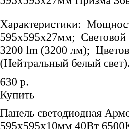
595х595х27мм Призма 36в
Характеристики: Мощность
595х595х27мм; Световой п
3200 lm (3200 лм); Цветов
(Нейтральный белый свет).
630 р.
Купить
Панель светодиодная Армс
595х595х10мм 40Вт 6500К