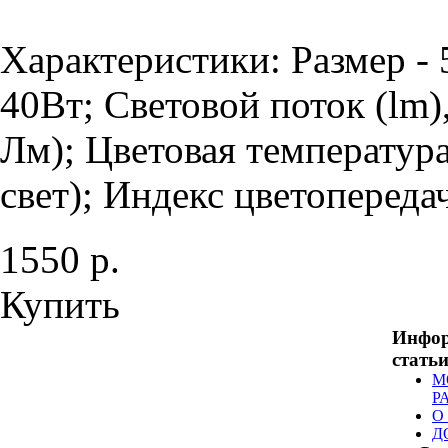
Характеристики: Размер -
40Вт; Световой поток (lm)
Лм); Цветовая температур
свет); Индекс цветопередач
1550 р.
Купить
Инфо
стать
М
Р
О
Д