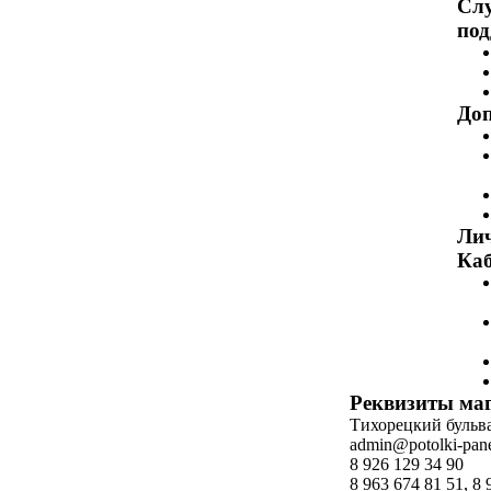
Сл
по
Доп
Ли
Каб
Реквизиты ма
Тихорецкий бульвар
admin@potolki-pane
8 926 129 34 90
8 963 674 81 51, 8 