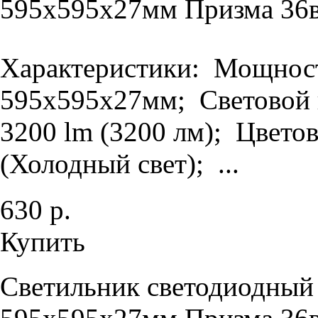
595х595х27мм Призма 36в
Характеристики: Мощность
595х595х27мм; Световой п
3200 lm (3200 лм); Цветов
(Холодный свет); ...
630 р.
Купить
Светильник светодиодный