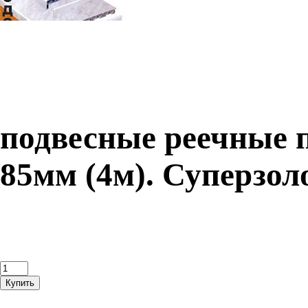
подвесные реечные п
85мм (4м). Суперзол