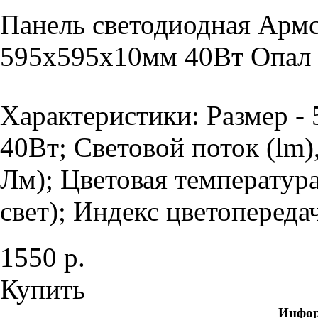
Панель светодиодная Армс
595х595х10мм 40Вт Опал 
Характеристики: Размер -
40Вт; Световой поток (lm)
Лм); Цветовая температур
свет); Индекс цветопередач
1550 р.
Купить
Инфо