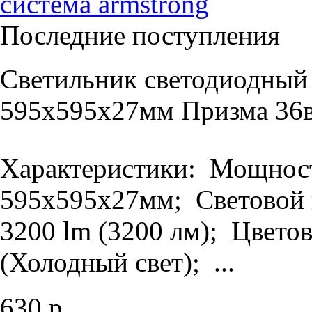
система armstrong
Последние поступления
Светильник светодиодный
595х595х27мм Призма 36в
Характеристики: Мощность
595х595х27мм; Световой п
3200 lm (3200 лм); Цветов
(Холодный свет); ...
630 р.