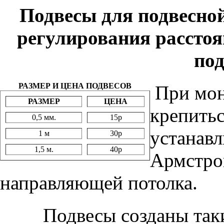
Подвесы для подвесно
регулирования расстоя
под
РАЗМЕР И ЦЕНА ПОДВЕСОВ
При мон
РАЗМЕР
ЦЕНА
крепитьс
0,5 мм.
15р
устанавл
1 м
30р
1,5 м.
40р
Армстро
направляющей потолка.
Подвесы созданы так