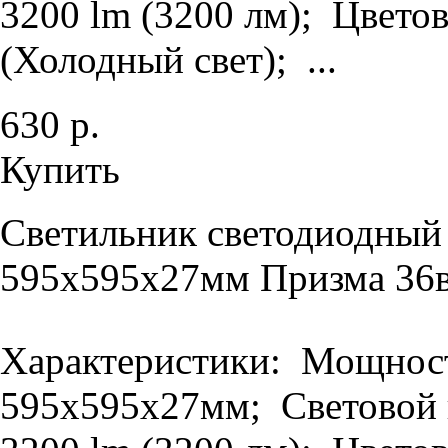
3200 lm (3200 лм); Цветов
(Холодный свет); ...
630 р.
Купить
Светильник светодиодный
595х595х27мм Призма 36в
Характеристики: Мощность
595х595х27мм; Световой п