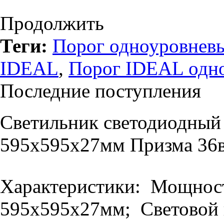
Продолжить
Теги:
Порог одноуровневы
IDEAL
,
Порог IDEAL одн
Последние поступления
Светильник светодиодный
595х595х27мм Призма 36в
Характеристики: Мощность
595х595х27мм; Световой п