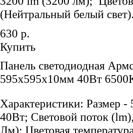
3200 lm (3200 лм); Цветов
(Нейтральный белый свет).
630 р.
Купить
Панель светодиодная Армс
595х595х10мм 40Вт 6500К
Характеристики: Размер -
40Вт; Световой поток (lm)
Лм); Цветовая температура