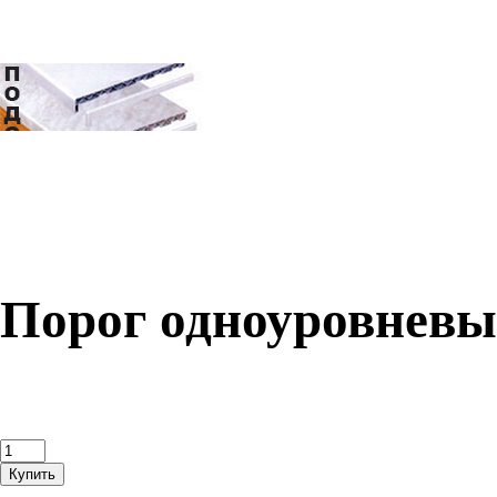
Порог одноуровневый