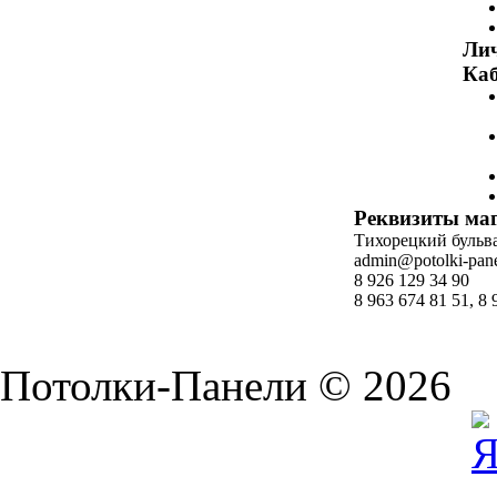
Ли
Каб
Реквизиты ма
Тихорецкий бульвар
admin@potolki-pane
8 926 129 34 90
8 963 674 81 51, 8 
Потолки-Панели © 2026