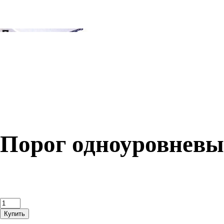
Порог одноуровневый