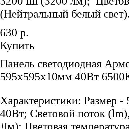
3200 lm (3200 лм); Цветов
(Нейтральный белый свет).
630 р.
Купить
Панель светодиодная Армс
595х595х10мм 40Вт 6500К
Характеристики: Размер -
40Вт; Световой поток (lm)
Лм); Цветовая температура