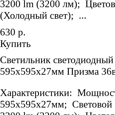
3200 lm (3200 лм); Цветов
(Холодный свет); ...
630 р.
Купить
Светильник светодиодный
595х595х27мм Призма 36в
Характеристики: Мощность
595х595х27мм; Световой п