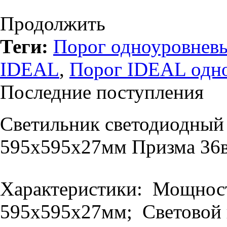
Продолжить
Теги:
Порог одноуровневы
IDEAL
,
Порог IDEAL одн
Последние поступления
Светильник светодиодный
595х595х27мм Призма 36в
Характеристики: Мощность
595х595х27мм; Световой п