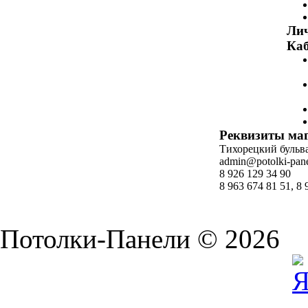
Ли
Каб
Реквизиты ма
Тихорецкий бульвар
admin@potolki-pane
8 926 129 34 90
8 963 674 81 51, 8 
Потолки-Панели © 2026