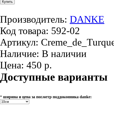
Производитель:
DANKE
Код товара:
592-02
Артикул:
Creme_de_Turqu
Наличие:
В наличии
Цена:
450 р.
Доступные варианты
*
ширина и цена за пог.метр поддоконника danke: