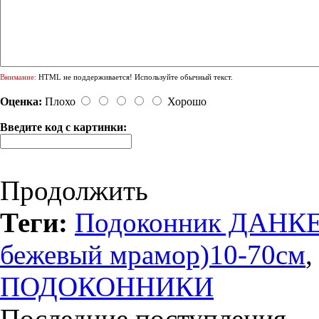
Внимание:
HTML не поддерживается! Используйте обычный текст.
Оценка:
Плохо
Хорошо
Введите код с картинки:
Продолжить
Теги:
Подоконник ДАНКЕ-
бежевый мрамор)10-70см
ПОДОКОННИКИ
Последние поступления