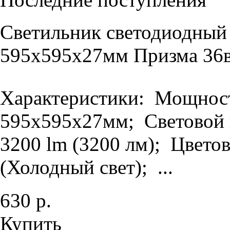
Светильник светодиодный
595х595х27мм Призма 36в
Характеристики: Мощность
595х595х27мм; Световой п
3200 lm (3200 лм); Цветов
(Холодный свет); ...
630 р.
Купить