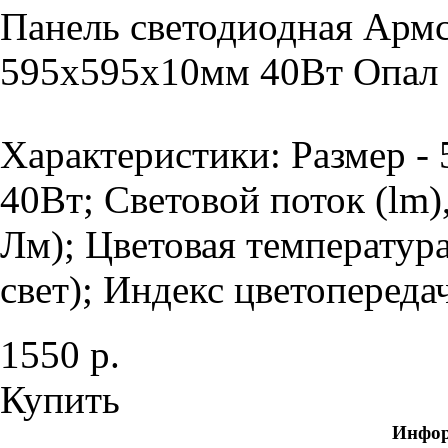
Панель светодиодная Армс
595х595х10мм 40Вт Опал 
Характеристики: Размер -
40Вт; Световой поток (lm)
Лм); Цветовая температур
свет); Индекс цветопередач
1550 р.
Купить
Инфо