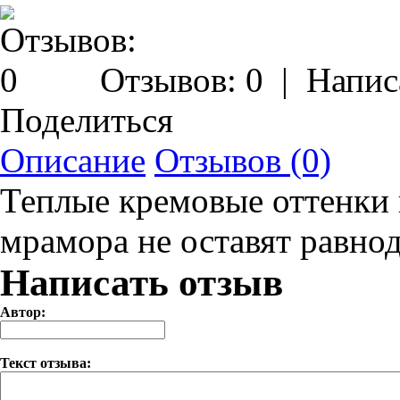
Отзывов: 0
|
Напис
Поделиться
Описание
Отзывов (0)
Теплые кремовые оттенки 
мрамора не оставят равно
Написать отзыв
Автор:
Текст отзыва: