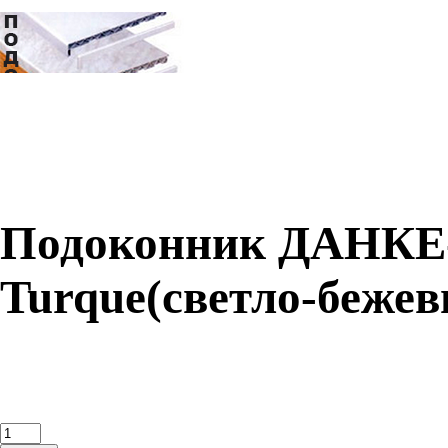
Подоконник ДАНКЕ-
Turque(светло-беже