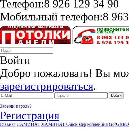
Телефон:
8 926 129 34 90
Мобильный телефон:
8 963
Войти
Добро пожаловать! Вы мо
зарегистрироваться
.
Забыли пароль?
Регистрация
Главная
ЛАМИНАТ
ЛАМИНАТ Quick-step
коллекция Go(GREO