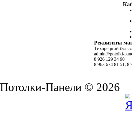
Каб
Реквизиты ма
Тихорецкий бульвар
admin@potolki-pane
8 926 129 34 90
8 963 674 81 51, 8 
Потолки-Панели © 2026