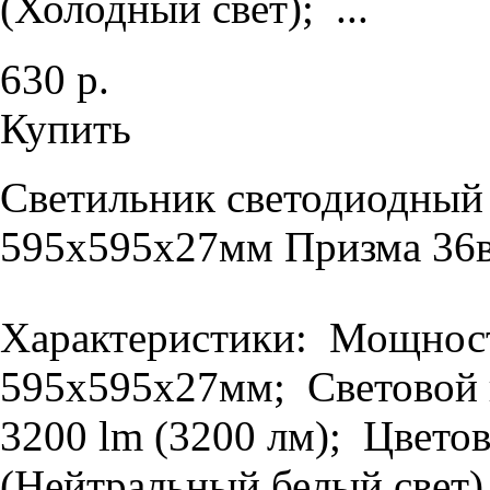
(Холодный свет); ...
630 р.
Купить
Светильник светодиодный
595х595х27мм Призма 36в
Характеристики: Мощность
595х595х27мм; Световой п
3200 lm (3200 лм); Цветов
(Нейтральный белый свет).