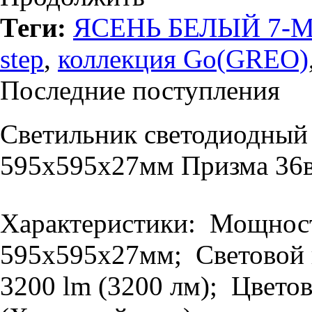
Теги:
ЯСЕНЬ БЕЛЫЙ 7-
step
,
коллекция Go(GREO)
Последние поступления
Светильник светодиодный
595х595х27мм Призма 36в
Характеристики: Мощность
595х595х27мм; Световой п
3200 lm (3200 лм); Цветов