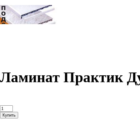
Ламинат Практик Д