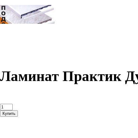
Ламинат Практик Д