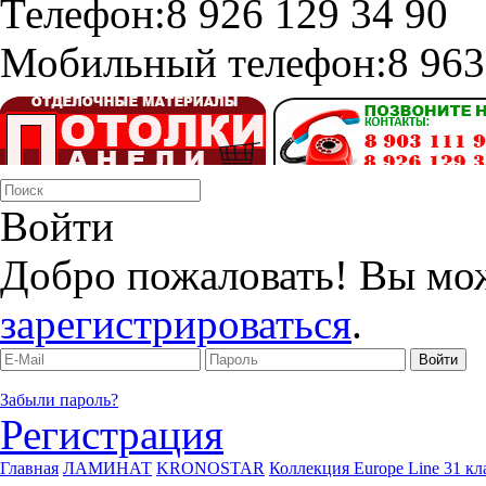
Телефон:
8 926 129 34 90
Мобильный телефон:
8 963
Войти
Добро пожаловать! Вы мо
зарегистрироваться
.
Забыли пароль?
Регистрация
Главная
ЛАМИНАТ
KRONOSTAR
Коллекция Europe Line 31 кл