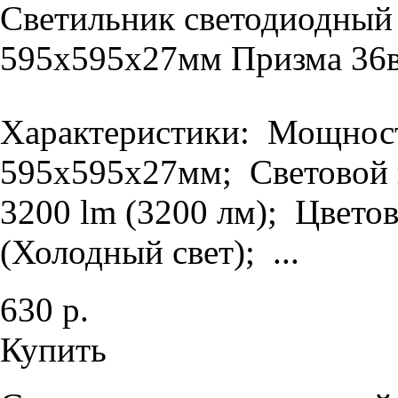
Светильник светодиодный
595х595х27мм Призма 36в
Характеристики: Мощность
595х595х27мм; Световой п
3200 lm (3200 лм); Цветов
(Холодный свет); ...
630 р.
Купить