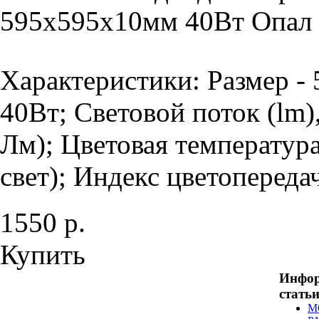
595х595х10мм 40Вт Опал 
Характеристики: Размер -
40Вт; Световой поток (lm)
Лм); Цветовая температур
свет); Индекс цветопередач
1550 р.
Купить
Инфо
стать
М