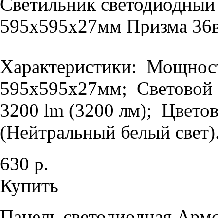
Светильник светодиодный
595х595х27мм Призма 36в
Характеристики: Мощность
595х595х27мм; Световой п
3200 lm (3200 лм); Цветов
(Нейтральный белый свет).
630 р.
Купить
Панель светодиодная Армс