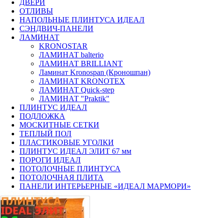
ДВЕРИ
ОТЛИВЫ
НАПОЛЬНЫЕ ПЛИНТУСА ИДЕАЛ
СЭНДВИЧ-ПАНЕЛИ
ЛАМИНАТ
KRONOSTAR
ЛАМИНАТ balterio
ЛАМИНАТ BRILLIANT
Ламинат Kronospan (Кроношпан)
ЛАМИНАТ KRONOTEX
ЛАМИНАТ Quick-step
ЛАМИНАТ "Praktik"
ПЛИНТУС ИДЕАЛ
ПОДЛОЖКА
МОСКИТНЫЕ СЕТКИ
ТЕПЛЫЙ ПОЛ
ПЛАСТИКОВЫЕ УГОЛКИ
ПЛИНТУС ИДЕАЛ ЭЛИТ 67 мм
ПОРОГИ ИДЕАЛ
ПОТОЛОЧНЫЕ ПЛИНТУСА
ПОТОЛОЧНАЯ ПЛИТА
ПАНЕЛИ ИНТЕРЬЕРНЫЕ «ИДЕАЛ МАРМОРИ»