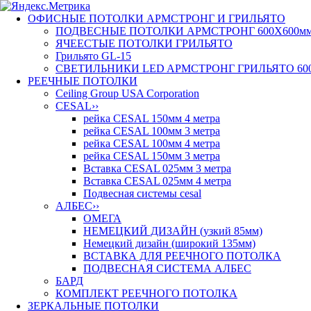
ОФИСНЫЕ ПОТОЛКИ АРМСТРОНГ И ГРИЛЬЯТО
ПОДВЕСНЫЕ ПОТОЛКИ АРМСТРОНГ 600X600м
ЯЧЕЕСТЫЕ ПОТОЛКИ ГРИЛЬЯТО
Грильято GL-15
СВЕТИЛЬНИКИ LED AРМСТРОНГ ГРИЛЬЯТО 60
РЕЕЧНЫЕ ПОТОЛКИ
Ceiling Group USA Corporation
CESAL
››
рейка CESAL 150мм 4 метра
рейка CESAL 100мм 3 метра
рейка CESAL 100мм 4 метра
рейка CESAL 150мм 3 метра
Вставка CESAL 025мм 3 метра
Вставка CESAL 025мм 4 метра
Подвесная системы cesal
АЛБЕС
››
ОМЕГА
НЕМЕЦКИЙ ДИЗАЙН (узкий 85мм)
Немецкий дизайн (широкий 135мм)
ВСТАВКА ДЛЯ РЕЕЧНОГО ПОТОЛКА
ПОДВЕСНАЯ СИСТЕМА АЛБЕС
БАРД
КОМПЛЕКТ РЕЕЧНОГО ПОТОЛКА
ЗЕРКАЛЬНЫЕ ПОТОЛКИ