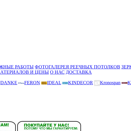
ЖНЫЕ РАБОТЫ
ФОТОГАЛЕРЕЯ РЕЕЧНЫХ ПОТОЛКОВ
ЗЕР
МАТЕРИАЛОВ И ЦЕНЫ
О НАС
ДОСТАВКА
DANKE
FERON
IDEAL
KINDECOR
Kronospan
K