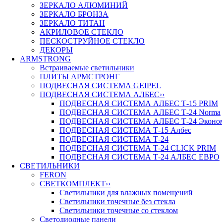
ЗЕРКАЛО АЛЮМИНИЙ
ЗЕРКАЛО БРОНЗА
ЗЕРКАЛО ТИТАН
АКРИЛОВОЕ СТЕКЛО
ПЕСКОСТРУЙНОЕ СТЕКЛО
ДЕКОРЫ
ARMSTRONG
Встраиваемые светильники
ПЛИТЫ АРМСТРОНГ
ПОДВЕСНАЯ СИСТЕМА GEIPEL
ПОДВЕСНАЯ СИСТЕМА АЛБЕС
››
ПОДВЕСНАЯ СИСТЕМА АЛБЕС Т-15 PRIM
ПОДВЕСНАЯ СИСТЕМА АЛБЕС Т-24 Norma
ПОДВЕСНАЯ СИСТЕМА АЛБЕС Т-24 Эконо
ПОДВЕСНАЯ СИСТЕМА Т-15 Албес
ПОДВЕСНАЯ СИСТЕМА Т-24
ПОДВЕСНАЯ СИСТЕМА Т-24 CLICK PRIM
ПОДВЕСНАЯ СИСТЕМА Т-24 АЛБЕС ЕВРО
СВЕТИЛЬНИКИ
FERON
СВЕТКОМПЛЕКТ
››
Светильники для влажных помещений
Светильники точечные без стекла
Светильники точечные со стеклом
Светодиодные панели