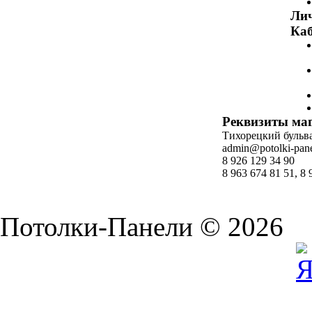
Ли
Каб
Реквизиты ма
Тихорецкий бульвар
admin@potolki-pane
8 926 129 34 90
8 963 674 81 51, 8 
Потолки-Панели © 2026