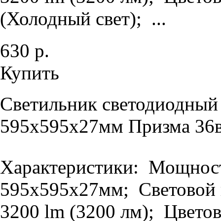
(Холодный свет); ...
630 р.
Купить
Светильник светодиодный
595х595х27мм Призма 36в
Характеристики: Мощность
595х595х27мм; Световой п
3200 lm (3200 лм); Цветов