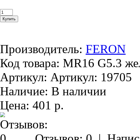
Производитель:
FERON
Код товара:
MR16 G5.3 жел
Артикул:
Артикул: 19705
Наличие:
В наличии
Цена:
401 р.
Отзывов: 0
|
Напис