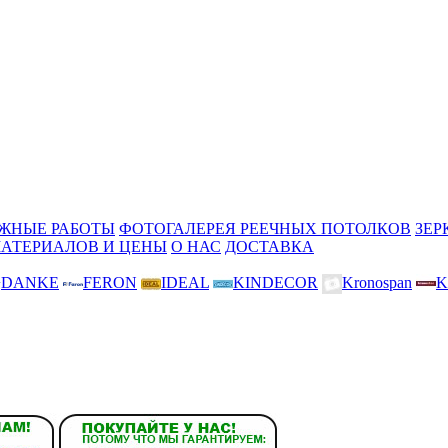
ЖНЫЕ РАБОТЫ
ФОТОГАЛЕРЕЯ РЕЕЧНЫХ ПОТОЛКОВ
ЗЕР
МАТЕРИАЛОВ И ЦЕНЫ
О НАС
ДОСТАВКА
DANKE
FERON
IDEAL
KINDECOR
Kronospan
K