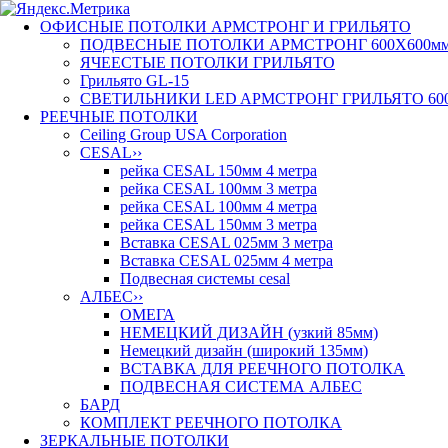
ОФИСНЫЕ ПОТОЛКИ АРМСТРОНГ И ГРИЛЬЯТО
ПОДВЕСНЫЕ ПОТОЛКИ АРМСТРОНГ 600X600м
ЯЧЕЕСТЫЕ ПОТОЛКИ ГРИЛЬЯТО
Грильято GL-15
СВЕТИЛЬНИКИ LED AРМСТРОНГ ГРИЛЬЯТО 60
РЕЕЧНЫЕ ПОТОЛКИ
Ceiling Group USA Corporation
CESAL
››
рейка CESAL 150мм 4 метра
рейка CESAL 100мм 3 метра
рейка CESAL 100мм 4 метра
рейка CESAL 150мм 3 метра
Вставка CESAL 025мм 3 метра
Вставка CESAL 025мм 4 метра
Подвесная системы cesal
АЛБЕС
››
ОМЕГА
НЕМЕЦКИЙ ДИЗАЙН (узкий 85мм)
Немецкий дизайн (широкий 135мм)
ВСТАВКА ДЛЯ РЕЕЧНОГО ПОТОЛКА
ПОДВЕСНАЯ СИСТЕМА АЛБЕС
БАРД
КОМПЛЕКТ РЕЕЧНОГО ПОТОЛКА
ЗЕРКАЛЬНЫЕ ПОТОЛКИ