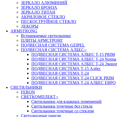
ЗЕРКАЛО АЛЮМИНИЙ
ЗЕРКАЛО БРОНЗА
ЗЕРКАЛО ТИТАН
АКРИЛОВОЕ СТЕКЛО
ПЕСКОСТРУЙНОЕ СТЕКЛО
ДЕКОРЫ
ARMSTRONG
Встраиваемые светильники
ПЛИТЫ АРМСТРОНГ
ПОДВЕСНАЯ СИСТЕМА GEIPEL
ПОДВЕСНАЯ СИСТЕМА АЛБЕС
››
ПОДВЕСНАЯ СИСТЕМА АЛБЕС Т-15 PRIM
ПОДВЕСНАЯ СИСТЕМА АЛБЕС Т-24 Norma
ПОДВЕСНАЯ СИСТЕМА АЛБЕС Т-24 Эконо
ПОДВЕСНАЯ СИСТЕМА Т-15 Албес
ПОДВЕСНАЯ СИСТЕМА Т-24
ПОДВЕСНАЯ СИСТЕМА Т-24 CLICK PRIM
ПОДВЕСНАЯ СИСТЕМА Т-24 АЛБЕС ЕВРО
СВЕТИЛЬНИКИ
FERON
СВЕТКОМПЛЕКТ
››
Светильники для влажных помещений
Светильники точечные без стекла
Светильники точечные со стеклом
Светодиодные панели