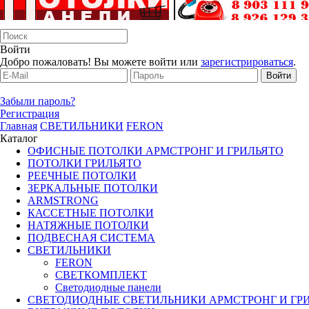
Войти
Добро пожаловать! Вы можете войти или
зарегистрироваться
.
Забыли пароль?
Регистрация
Главная
СВЕТИЛЬНИКИ
FERON
Каталог
ОФИСНЫЕ ПОТОЛКИ АРМСТРОНГ И ГРИЛЬЯТО
ПОТОЛКИ ГРИЛЬЯТО
РЕЕЧНЫЕ ПОТОЛКИ
ЗЕРКАЛЬНЫЕ ПОТОЛКИ
ARMSTRONG
КАССЕТНЫЕ ПОТОЛКИ
НАТЯЖНЫЕ ПОТОЛКИ
ПОДВЕСНАЯ СИСТЕМА
СВЕТИЛЬНИКИ
FERON
СВЕТКОМПЛЕКТ
Светодиодные панели
CВЕТОДИОДНЫЕ СВЕТИЛЬНИКИ АРМСТРОНГ И ГР