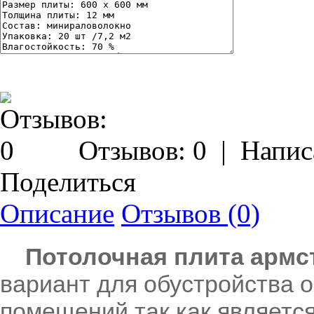
Отзывов: 0
|
Напис
Поделиться
Описание
Отзывов (0)
Потолочная плита армст
вариант для обустройства 
помещений,так как являетс