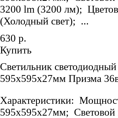
3200 lm (3200 лм); Цветов
(Холодный свет); ...
630 р.
Купить
Светильник светодиодный
595х595х27мм Призма 36в
Характеристики: Мощность
595х595х27мм; Световой п