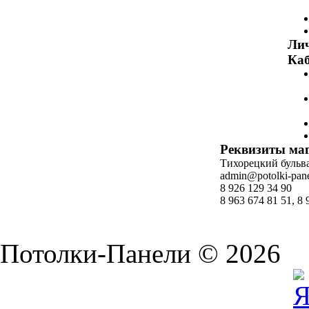
Ли
Каб
Реквизиты ма
Тихорецкий бульвар
admin@potolki-pane
8 926 129 34 90
8 963 674 81 51, 8 
Потолки-Панели © 2026