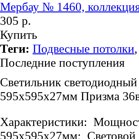
Мербау № 1460, коллекция
305 р.
Купить
Теги:
Подвесные потолки
Последние поступления
Светильник светодиодный
595х595х27мм Призма 36в
Характеристики: Мощность
595х595х27мм; Световой п