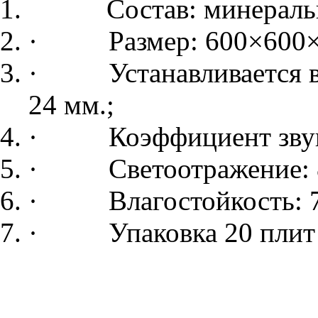
Состав: минерально
· Размер: 600×600×1
· Устанавливается в 
24 мм.;
· Коэффициент звукоп
· Светоотражение: 
· Влагостойкость: 7
· Упаковка 20 плит – 