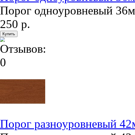
Порог одноуровневый 36мм
250 р.
Порог разноуровневый 42м