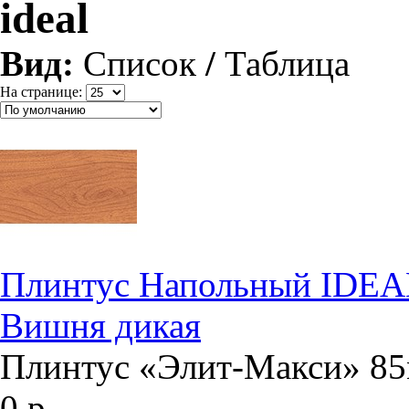
ideal
Вид:
Список
/
Таблица
На странице:
Плинтус Напольный IDEA
Вишня дикая
Плинтус «Элит-Макси» 85
0 р.