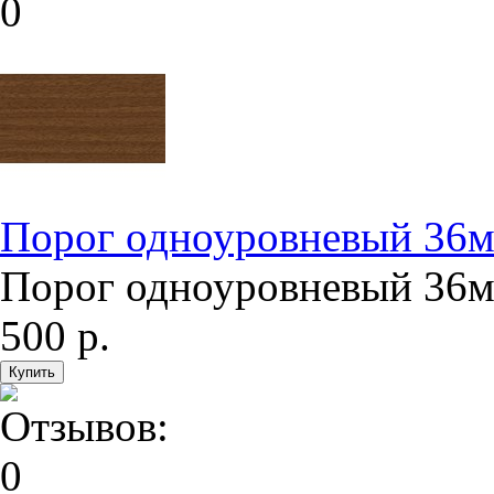
Порог одноуровневый 36м
Порог одноуровневый 36мм
500 р.