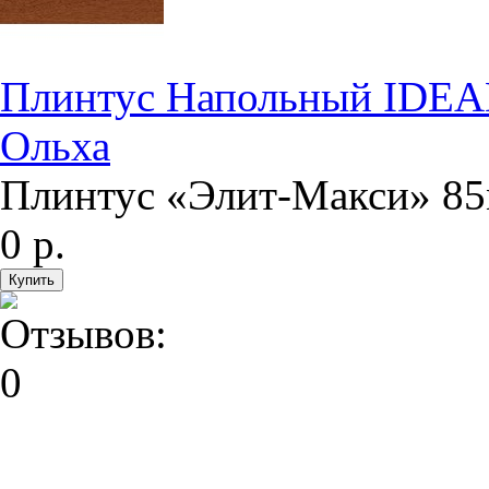
Плинтус Напольный IDEA
Ольха
Плинтус «Элит-Макси» 85
0 р.