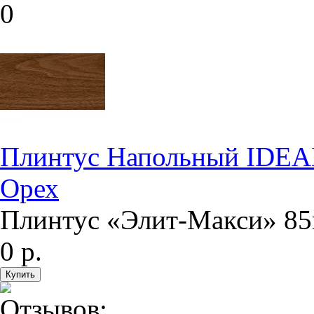
Плинтус Напольный IDEA
Орех
Плинтус «Элит-Макси» 85
0 р.