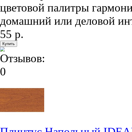
цветовой палитры гармони
домашний или деловой инте
55 р.
Плинтус Напольный IDEA