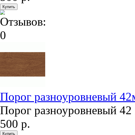
Порог разноуровневый 42м
Порог разноуровневый 42 
500 р.