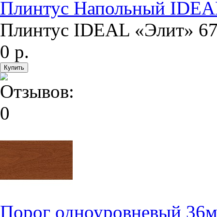
Плинтус Напольный IDEA
Плинтус IDEAL «Элит» 67
0 р.
Порог одноуровневый 36м