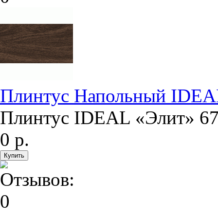
Плинтус Напольный IDEA
Плинтус IDEAL «Элит» 67
0 р.