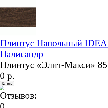
Плинтус Напольный IDEA
Палисандр
Плинтус «Элит-Макси» 85
0 р.