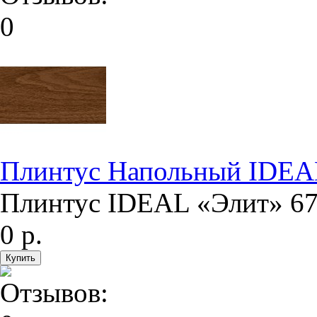
Плинтус Напольный IDEA
Плинтус IDEAL «Элит» 67
0 р.