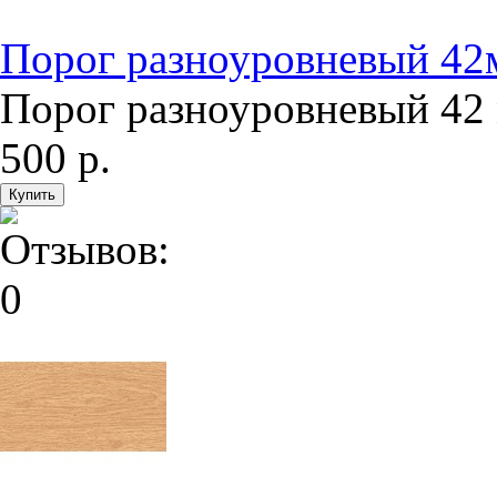
Порог разноуровневый 42м
Порог разноуровневый 42 
500 р.