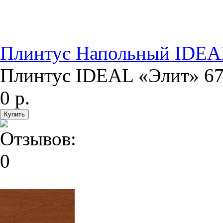
Плинтус Напольный IDEA
Плинтус IDEAL «Элит» 67
0 р.