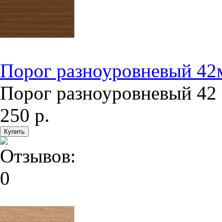
Порог разноуровневый 42м
Порог разноуровневый 42 
250 р.