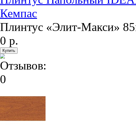
Кемпас
Плинтус «Элит-Макси» 85
0 р.